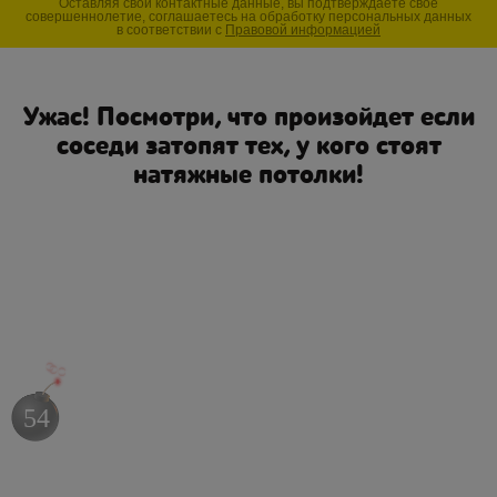
Оставляя свои контактные данные, вы подтверждаете свое
совершеннолетие, соглашаетесь на обработку персональных данных
в соответствии с
Правовой информацией
Ужас! Посмотри, что произойдет если
соседи затопят тех, у кого стоят
натяжные потолки!
53