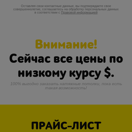
Оставляя свои контактные данные, вы подтверждаете свое
совершеннолетие, соглашаетесь на обработку персональных данных
в соответствии с
Правовой информацией
Внимание!
Сейчас все цены по
низкому курсу
$.
100% выгодно заказать натяжные потолки, пока есть
такая возможность!
ПРАЙС-ЛИСТ