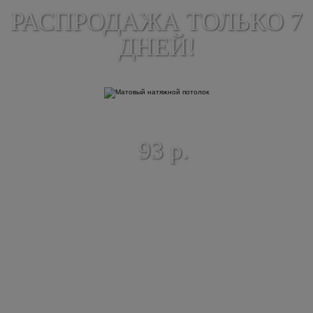
РАСПРОДАЖА ТОЛЬКО 7
ДНЕЙ!
МАТОВЫЙ НАТЯЖНОЙ
ГЛЯНЦЕВ
ПОТОЛОК
НАТЯЖНОЙ ПО
93 р.
105 