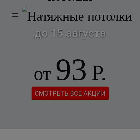
=
до 15 августа
93
Р.
от
СМОТРЕТЬ ВСЕ АКЦИИ