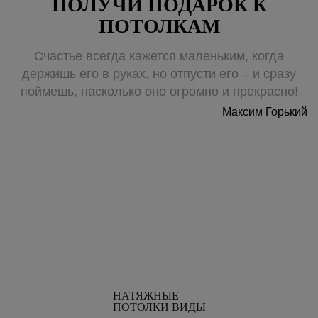
ПОЛУЧИ ПОДАРОК К
ПОТОЛКАМ
Счастье всегда кажется маленьким, когда
держишь его в руках, но отпусти его – и сразу
поймешь, насколько оно огромно и прекрасно!
Максим Горький
НАТЯЖНЫЕ
ПОТОЛКИ ВИДЫ