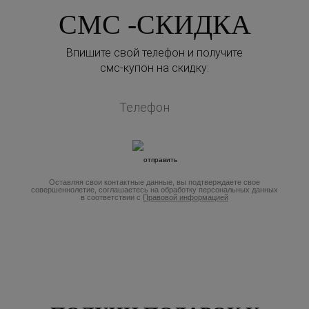
СМС -СКИДКА
Впишите свой телефон и получите
смс-купон на скидку:
Оставляя свои контактные данные, вы подтверждаете свое
совершеннолетие, соглашаетесь на обработку персональных данных
в соответствии с
Правовой информацией