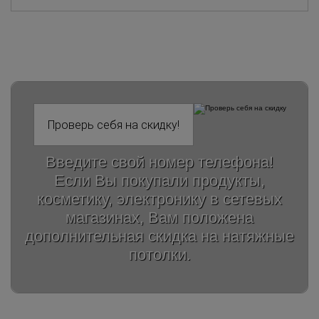
Введите свой номер телефона!
Если Вы покупали продукты,
косметику, электронику в сетевых
магазинах, Вам положена
дополнительная скидка на натяжные
потолки.