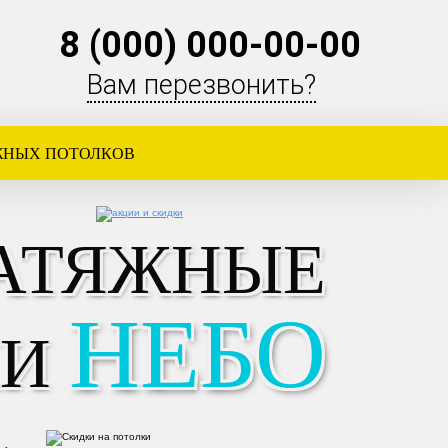
8 (000) 000-00-00
Вам перезвонить?
ЖНЫХ ПОТОЛКОВ
АТЯЖНЫЕ
РА
НЕБО
КИ
7