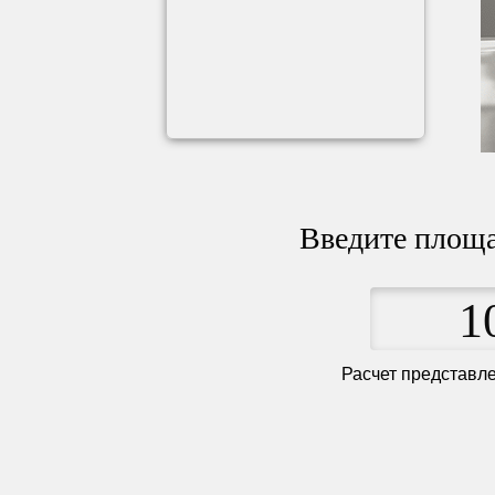
Введите площа
1
Расчет представл