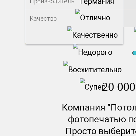
Германия
Производитель
Качество
20 000
Компания "Потол
фотопечатью по
Просто выберите