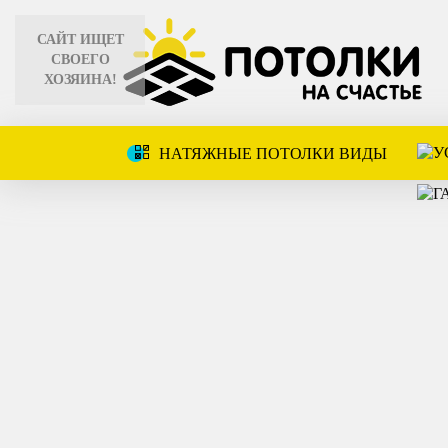
САЙТ ИЩЕТ
СВОЕГО
СА
ХОЗЯИНА!
НАТЯЖНЫЕ ПОТОЛКИ ВИДЫ
В