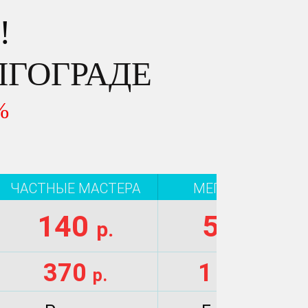
!
ЛГОГРАДЕ
%
ЧАСТНЫЕ МАСТЕРА
МЕГА БРЕНДЫ
140
570
р.
р.
370
1 100
р.
р.