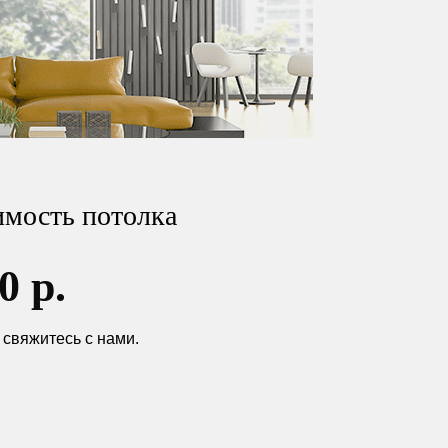
имость потолка
0
р.
свяжитесь с нами.