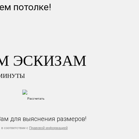
ем потолке!
М ЭСКИЗАМ
 МИНУТЫ
Вам для выяснения размеров!
 в соответствии с
Правовой информацией