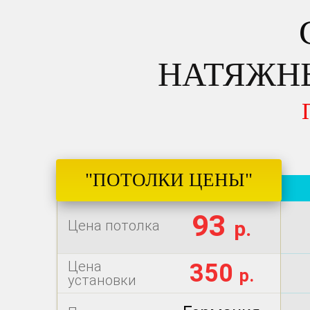
НАТЯЖНЫ
"ПОТОЛКИ ЦЕНЫ"
93
р.
Цена потолка
Цена
350
р.
установки