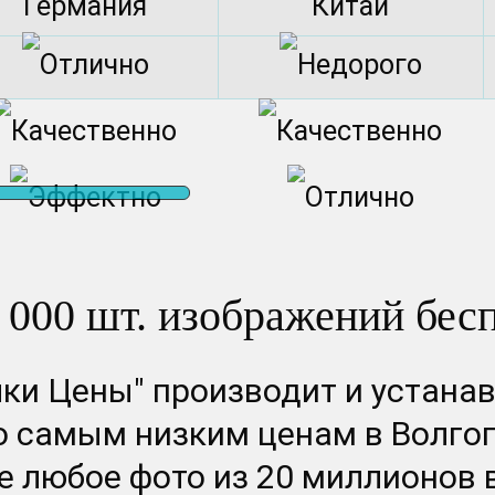
Германия
Китай
 000 шт. изображений бес
ки Цены" производит и устанав
 самым низким ценам в Волгог
 любое фото из 20 миллионов 