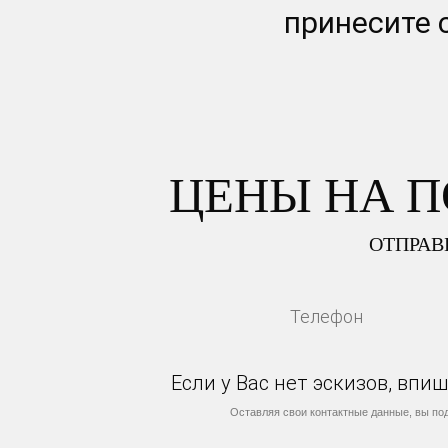
принесите 
ЦЕНЫ НА 
ОТПРАВ
Если у Вас нет эскизов, вп
Оставляя свои контактные данные, вы по