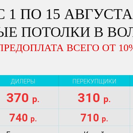
С 1 ПО 15 АВГУСТА
Е ПОТОЛКИ В ВО
ПРЕДОПЛАТА ВСЕГО ОТ 10
ДИЛЕРЫ
ПЕРЕКУПЩИКИ
370
310
р.
р.
740
710
р.
р.