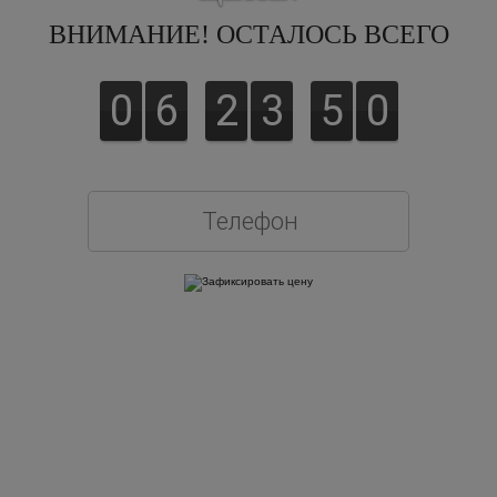
ВНИМАНИЕ! ОСТАЛОСЬ ВСЕГО
0
6
2
3
4
9
Оставляя свои контактные данные, вы подтверждаете свое совершеннолетие,
соглашаетесь на обработку персональных данных в соответствии с
Правовой
информацией