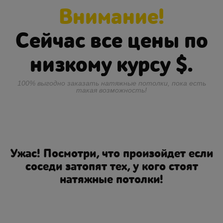
Внимание!
Сейчас все цены по
низкому курсу
$.
100% выгодно заказать натяжные потолки, пока есть
такая возможность!
Ужас! Посмотри, что произойдет если
соседи затопят тех, у кого стоят
натяжные потолки!