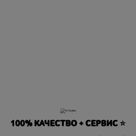
Дивизии
100% КАЧЕСТВО + СЕРВИС ⭐️