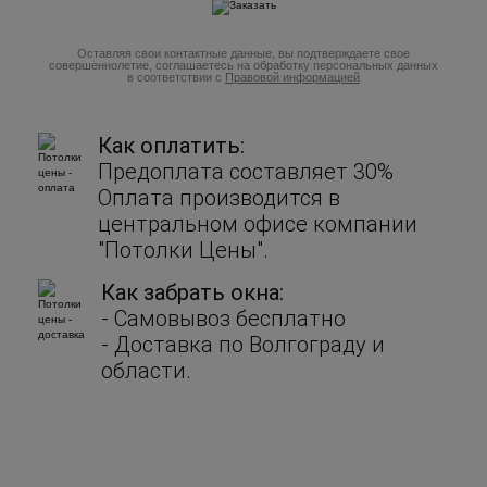
Оставляя свои контактные данные, вы подтверждаете свое
совершеннолетие, соглашаетесь на обработку персональных данных
в соответствии с
Правовой информацией
Как оплатить:
Предоплата составляет 30%
Оплата производится в
центральном офисе компании
"Потолки Цены".
Как забрать окна:
- Cамовывоз бесплатно
- Доставка по Волгограду и
области.