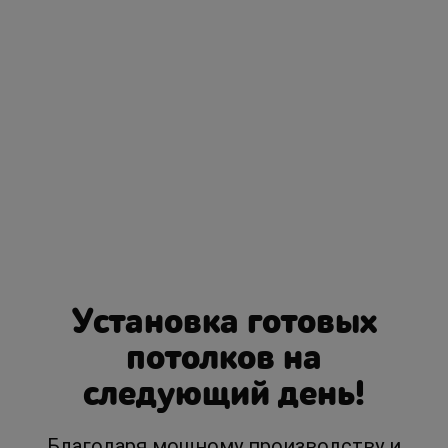
Установка готовых
потолков на
следующий день!
Благодаря мощному производству и